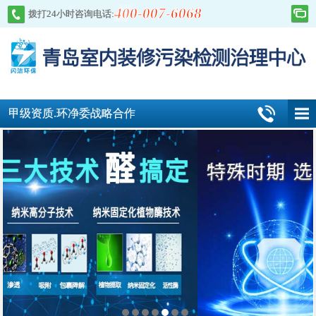
400-007-6068
拨打24小时咨询电话:
甲级资质.环净委战略合作