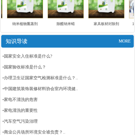
纳米植物熏蒸剂
除醛纳米蜡
家具板材封除剂
家
知识导读
MORE
•国家安全入住标准是什么?
•国家验收标准是什么？
•办理卫生证国家空气检测标准是什么？..
•中国建筑装饰装修材料协会室内环境健..
•家电不清洗的危害
•家电清洗的重要性
•汽车空气污染治理
•商业公共场所环境安全谁负责？..