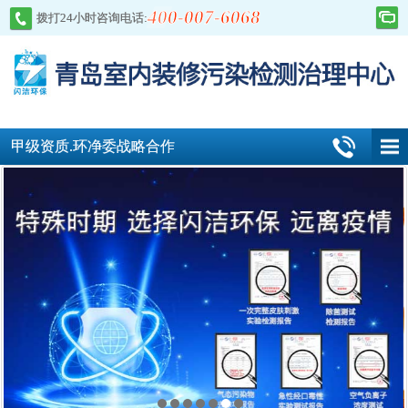
400-007-6068
拨打24小时咨询电话:
甲级资质.环净委战略合作