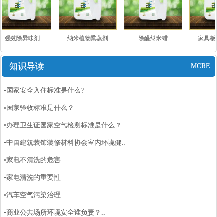
强效除异味剂
纳米植物熏蒸剂
除醛纳米蜡
家具板
知识导读
MORE
•国家安全入住标准是什么?
•国家验收标准是什么？
•办理卫生证国家空气检测标准是什么？..
•中国建筑装饰装修材料协会室内环境健..
•家电不清洗的危害
•家电清洗的重要性
•汽车空气污染治理
•商业公共场所环境安全谁负责？..