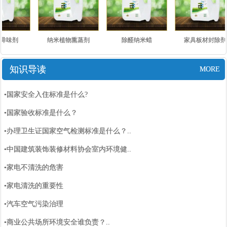
异味剂
纳米植物熏蒸剂
除醛纳米蜡
家具板材封除剂
知识导读
MORE
•国家安全入住标准是什么?
•国家验收标准是什么？
•办理卫生证国家空气检测标准是什么？..
•中国建筑装饰装修材料协会室内环境健..
•家电不清洗的危害
•家电清洗的重要性
•汽车空气污染治理
•商业公共场所环境安全谁负责？..