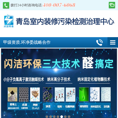
400-007-6068
拨打24小时咨询电话:
甲级资质.环净委战略合作