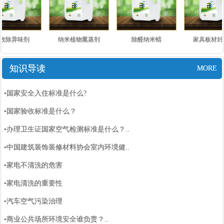
效除异味剂
纳米植物熏蒸剂
除醛纳米蜡
家具板材封
知识导读
MORE
•国家安全入住标准是什么?
•国家验收标准是什么？
•办理卫生证国家空气检测标准是什么？..
•中国建筑装饰装修材料协会室内环境健..
•家电不清洗的危害
•家电清洗的重要性
•汽车空气污染治理
•商业公共场所环境安全谁负责？..