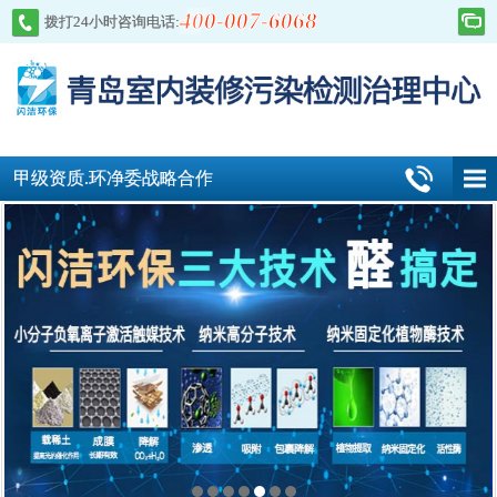
400-007-6068
拨打24小时咨询电话:
甲级资质.环净委战略合作