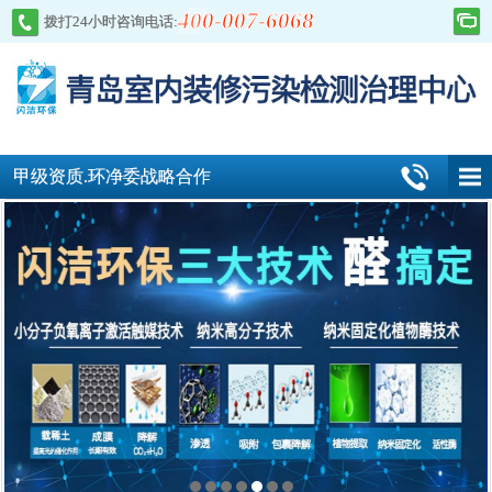
400-007-6068
拨打24小时咨询电话:
甲级资质.环净委战略合作