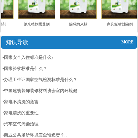
味剂
纳米植物熏蒸剂
除醛纳米蜡
家具板材封除剂
知识导读
MORE
•国家安全入住标准是什么?
•国家验收标准是什么？
•办理卫生证国家空气检测标准是什么？..
•中国建筑装饰装修材料协会室内环境健..
•家电不清洗的危害
•家电清洗的重要性
•汽车空气污染治理
•商业公共场所环境安全谁负责？..