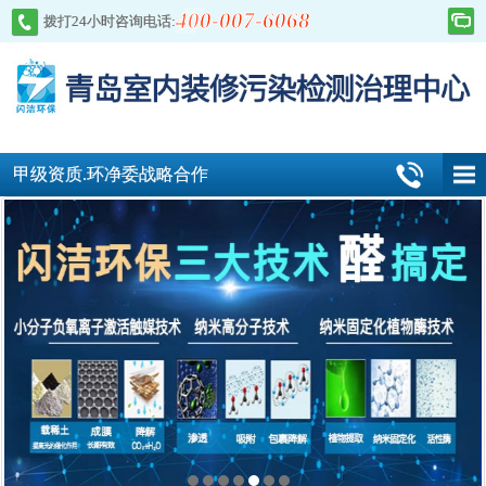
400-007-6068
拨打24小时咨询电话:
甲级资质.环净委战略合作