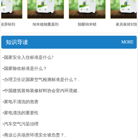
除异味剂
纳米植物熏蒸剂
除醛纳米蜡
家具板材封除
知识导读
MORE
•国家安全入住标准是什么?
•国家验收标准是什么？
•办理卫生证国家空气检测标准是什么？..
•中国建筑装饰装修材料协会室内环境健..
•家电不清洗的危害
•家电清洗的重要性
•汽车空气污染治理
•商业公共场所环境安全谁负责？..