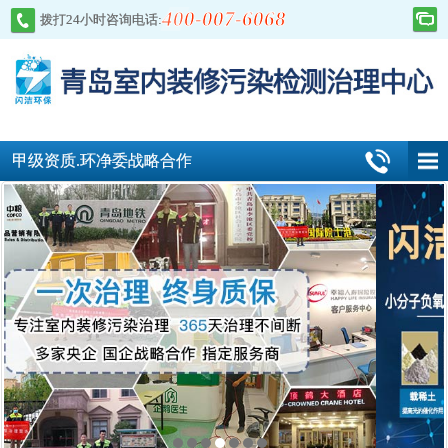
400-007-6068
拨打24小时咨询电话:
甲级资质.环净委战略合作