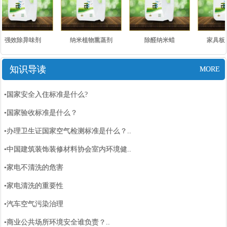
强效除异味剂
纳米植物熏蒸剂
除醛纳米蜡
家具板
知识导读
MORE
•国家安全入住标准是什么?
•国家验收标准是什么？
•办理卫生证国家空气检测标准是什么？..
•中国建筑装饰装修材料协会室内环境健..
•家电不清洗的危害
•家电清洗的重要性
•汽车空气污染治理
•商业公共场所环境安全谁负责？..