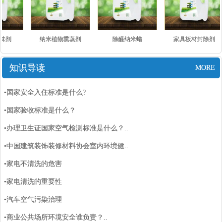
味剂
纳米植物熏蒸剂
除醛纳米蜡
家具板材封除剂
知识导读
MORE
•国家安全入住标准是什么?
•国家验收标准是什么？
•办理卫生证国家空气检测标准是什么？..
•中国建筑装饰装修材料协会室内环境健..
•家电不清洗的危害
•家电清洗的重要性
•汽车空气污染治理
•商业公共场所环境安全谁负责？..