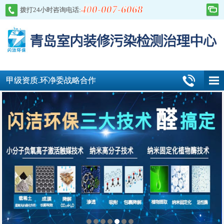
400-007-6068
拨打24小时咨询电话:
甲级资质.环净委战略合作