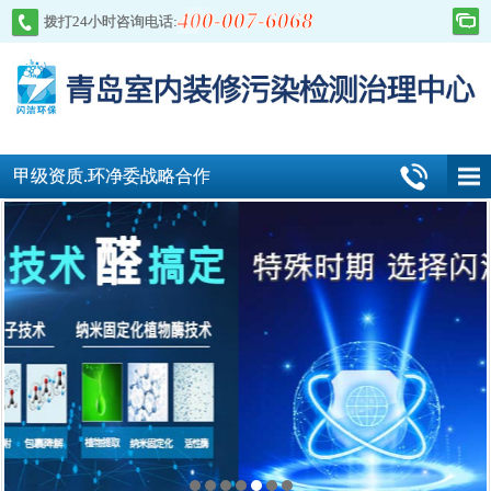
400-007-6068
拨打24小时咨询电话:
甲级资质.环净委战略合作