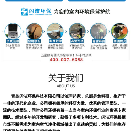
青岛闪洁环保科技有限公司以治理起家，总部是集科研、生产于
一体的现代化企业。公司拥有雄厚的科研力量、优秀的管理团队、一
流的技术团队，同时公司还拥有着一支当今室内环保行业的资深专家
团队。经过多年的开发和研究，获得了多项专利技术。闪洁环保根据
市场不断需求为室内空气净化领域做出了卓越的贡献，为我们的生存