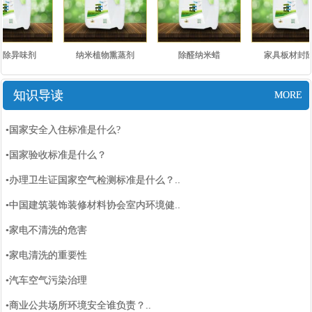
除异味剂
纳米植物熏蒸剂
除醛纳米蜡
家具板材封除
知识导读
MORE
•国家安全入住标准是什么?
•国家验收标准是什么？
•办理卫生证国家空气检测标准是什么？..
•中国建筑装饰装修材料协会室内环境健..
•家电不清洗的危害
•家电清洗的重要性
•汽车空气污染治理
•商业公共场所环境安全谁负责？..